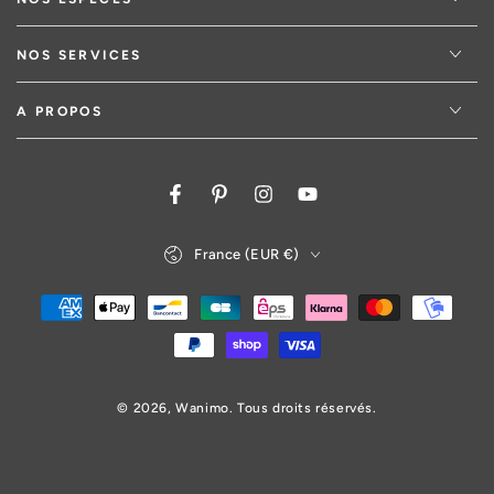
NOS SERVICES
A PROPOS
Facebook
Pinterest
Instagram
YouTube
Pays/région
France (EUR €)
Modes
de
paiement
© 2026,
Wanimo
. Tous droits réservés.