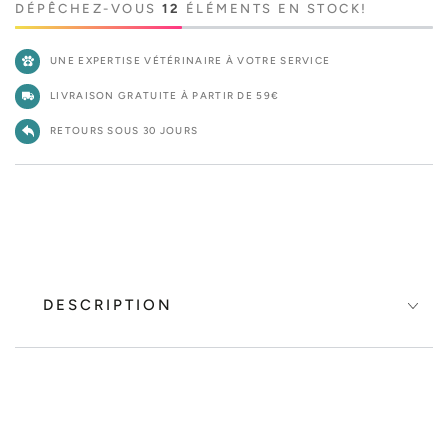
DÉPÊCHEZ-VOUS
12
ÉLÉMENTS EN STOCK!
UNE EXPERTISE VÉTÉRINAIRE À VOTRE SERVICE
LIVRAISON GRATUITE À PARTIR DE 59€
RETOURS SOUS 30 JOURS
DESCRIPTION