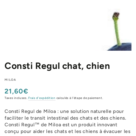
Consti Regul chat, chien
MILOA
21,60€
Prix
normal
Taxes incluses.
Frais d'expédition
calculés à l'étape de paiement.
Consti Regul de Miloa : une solution naturelle pour
faciliter le transit intestinal des chats et des chiens.
Consti Regul™ de Miloa est un produit innovant
conçu pour aider les chats et les chiens à évacuer les