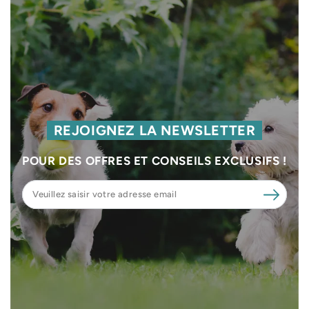
REJOIGNEZ LA NEWSLETTER
POUR DES OFFRES ET CONSEILS EXCLUSIFS !
Veuillez
saisir
votre
adresse
email