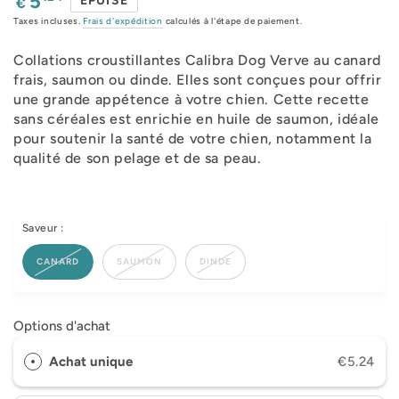
5
ÉPUISÉ
€
normal
Taxes incluses.
Frais d'expédition
calculés à l'étape de paiement.
Collations croustillantes Calibra Dog Verve au canard
frais, saumon ou dinde. Elles sont conçues pour offrir
une grande appétence à votre chien. Cette recette
sans céréales est enrichie en huile de saumon, idéale
pour soutenir la santé de votre chien, notamment la
qualité de son pelage et de sa peau.
Saveur :
CANARD
SAUMON
DINDE
Options d'achat
Achat unique
€5.24