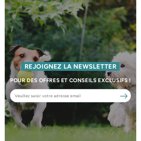
REJOIGNEZ LA NEWSLETTER
POUR DES OFFRES ET CONSEILS EXCLUSIFS !
Veuillez
saisir
votre
adresse
email