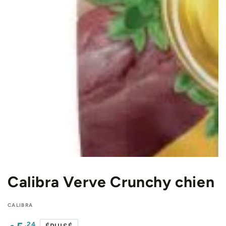
IGNORER LES
INFORMATIONS
SUR LE PRODUIT
Calibra Verve Crunchy chien
CALIBRA
Prix
.24