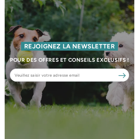
REJOIGNEZ LA NEWSLETTER
POUR DES OFFRES ET CONSEILS EXCLUSIFS !
Veuillez
saisir
votre
adresse
email