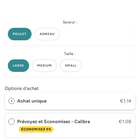
Saveur :
POULET
AGNEAU
Taille :
LARGE
MEDIUM
SMALL
Options d'achat
Achat unique
€1.14
Prévoyez et Economisez - Calibra
€1.08
ÉCONOMISEZ 5%