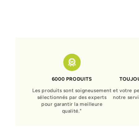
6000 PRODUITS
TOUJOU
Les produits sont soigneusement
et votre p
sélectionnés par des experts
notre serv
pour garantir la meilleure
qualité."