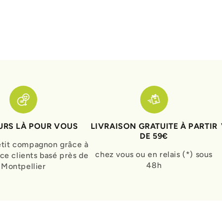
RS LÀ POUR VOUS
LIVRAISON GRATUITE À PARTIR
DE 59€
etit compagnon grâce à
chez vous ou en relais (*) sous
ice clients basé près de
48h
Montpellier