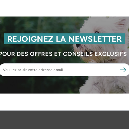
REJOIGNEZ LA NEWSLETTER
POUR DES OFFRES ET CONSEILS EXCLUSIFS 
Veuillez
saisir
votre
adresse
email