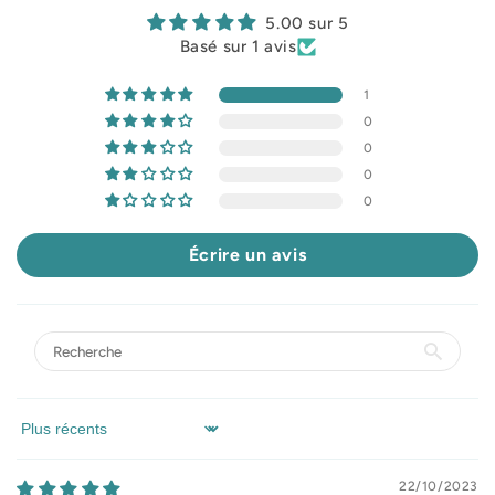
5.00 sur 5
Basé sur 1 avis
1
0
0
0
0
Écrire un avis
Sort by
22/10/2023