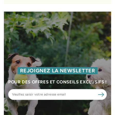
REJOIGNEZ LA NEWSLETTER
POUR DES OFFRES ET CONSEILS EXCLUSIFS !
Veuillez
saisir
votre
adresse