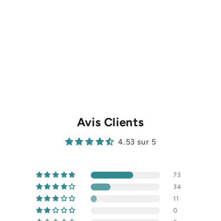
Avis Clients
4.53 sur 5
73
34
11
0