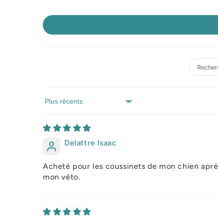
Sort by
Delattre Isaac
Acheté pour les coussinets de mon chien après 
mon véto.