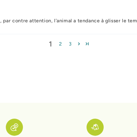
 par contre attention, l'animal a tendance à glisser le te
1
2
3