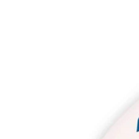
IGNORER LES
INFORMATIONS
SUR LE PRODUIT