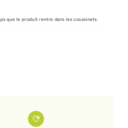
mps que le produit rentre dans les coussinets.