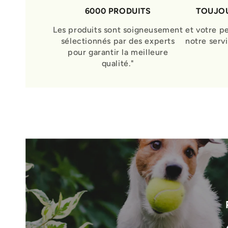
6000 PRODUITS
TOUJOU
Les produits sont soigneusement
et votre p
sélectionnés par des experts
notre serv
pour garantir la meilleure
qualité."