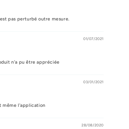
 nest pas perturbé outre mesure.
01/07/2021
roduit n'a pu être appréciée
03/01/2021
nt même l'application
28/08/2020