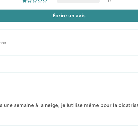
0
Écrire un avis
une semaine à la neige, je lutilise même pour la cicatrisa