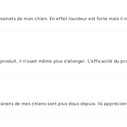
oussinets de mon chien. En effet lourdeur est forte mais il
roduit, il n'osait même plus s'allonger. L'efficacité du p
ssinets de mes chiens sont plus doux depuis. Ils apprécie