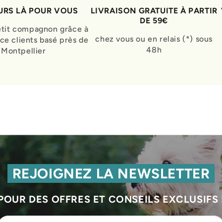
RS LÀ POUR VOUS
LIVRAISON GRATUITE À PARTIR
DE 59€
etit compagnon grâce à
chez vous ou en relais (*) sous
ice clients basé près de
48h
Montpellier
REJOIGNEZ LA NEWSLETTER
POUR DES OFFRES ET CONSEILS EXCLUSIFS 
Veuillez