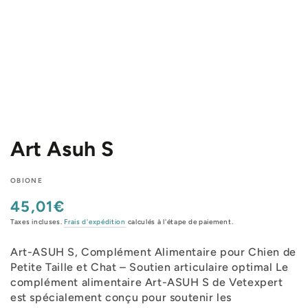
Art Asuh S
OBIONE
45,01€
Prix
normal
Taxes incluses.
Frais d'expédition
calculés à l'étape de paiement.
Art-ASUH S, Complément Alimentaire pour Chien de
Petite Taille et Chat – Soutien articulaire optimal Le
complément alimentaire Art-ASUH S de Vetexpert
est spécialement conçu pour soutenir les