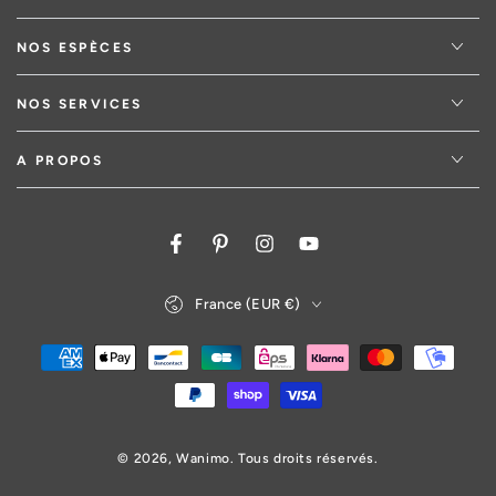
NOS ESPÈCES
NOS SERVICES
A PROPOS
Facebook
Pinterest
Instagram
YouTube
Pays/région
France (EUR €)
Modes
de
paiement
© 2026,
Wanimo
. Tous droits réservés.