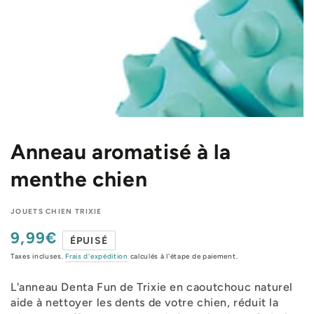
Anneau aromatisé à la
menthe chien
JOUETS CHIEN TRIXIE
9,99€
Prix
ÉPUISÉ
normal
Taxes incluses.
Frais d'expédition
calculés à l'étape de paiement.
L'anneau Denta Fun de Trixie en caoutchouc naturel
aide à nettoyer les dents de votre chien, réduit la