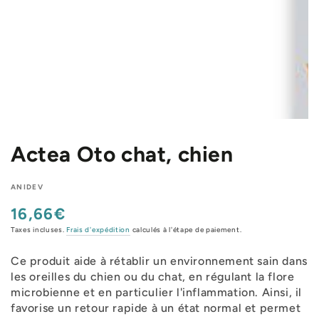
Actea Oto chat, chien
ANIDEV
16,66€
Prix
normal
Taxes incluses.
Frais d'expédition
calculés à l'étape de paiement.
Ce produit aide à rétablir un environnement sain dans
les oreilles du chien ou du chat, en régulant la flore
microbienne et en particulier l'inflammation. Ainsi, il
favorise un retour rapide à un état normal et permet