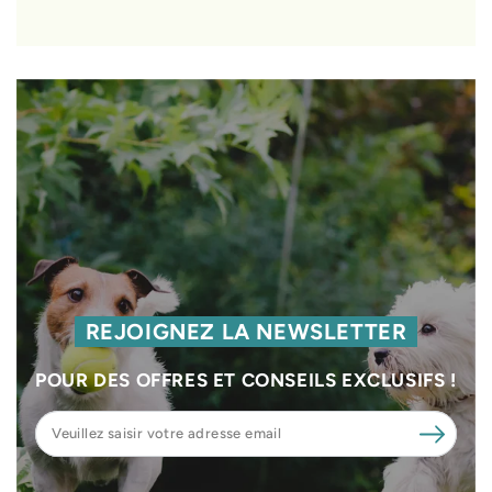
REJOIGNEZ LA NEWSLETTER
POUR DES OFFRES ET CONSEILS EXCLUSIFS !
Veuillez
saisir
votre