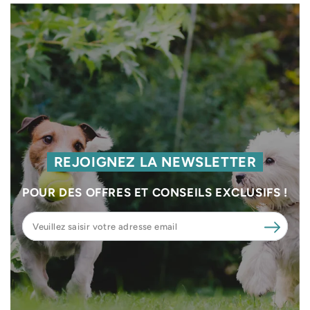
REJOIGNEZ LA NEWSLETTER
POUR DES OFFRES ET CONSEILS EXCLUSIFS !
Veuillez
saisir
votre
adresse
email