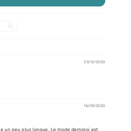
03/12/2020
16/09/2020
rtie un peu plus longue. Le mode demploi est