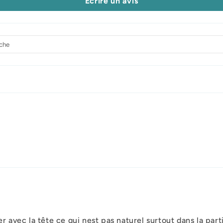
Écrire un avis
ser avec la tête ce qui nest pas naturel surtout dans la pa