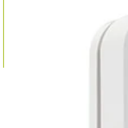
IGNORER LES
INFORMATIONS
SUR LE PRODUIT