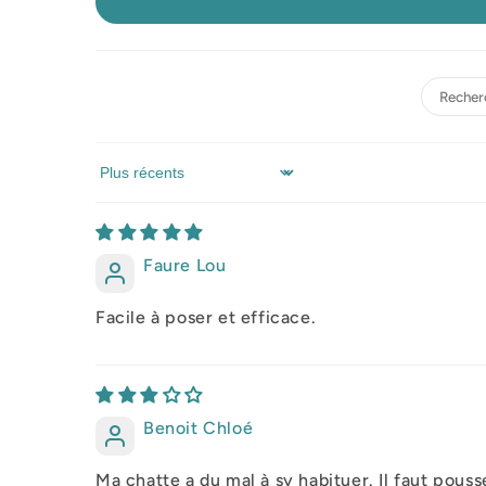
Sort by
Faure Lou
Facile à poser et efficace.
Benoit Chloé
Ma chatte a du mal à sy habituer. Il faut pous