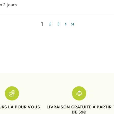
n 2 jours
1
2
3
RS LÀ POUR VOUS
LIVRAISON GRATUITE À PARTIR
DE 59€