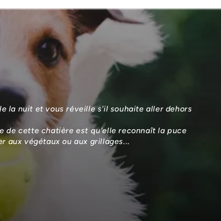
 la nuit et vous réveille s'il souhaite aller dehors
de cette chatière est qu'elle reconnaît la puce
er aux végétaux ou aux grillages...