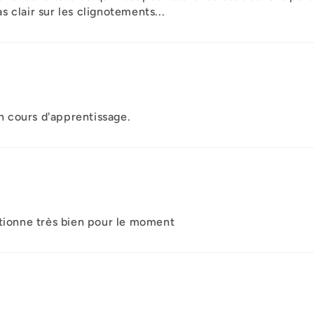
as clair sur les clignotements...
en cours d'apprentissage.
ctionne très bien pour le moment