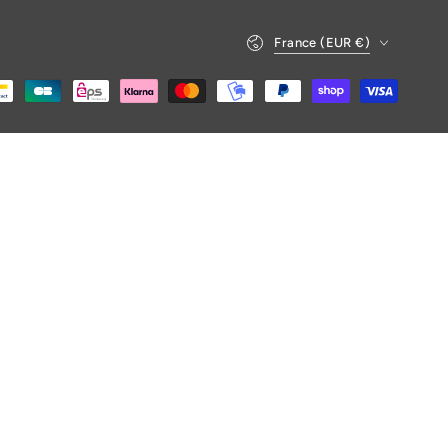
Pays/région
France (EUR €)