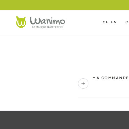
IGNORER LE
CONTENU
CHIEN
C
MA COMMANDE 