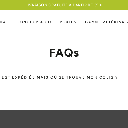
MEILLEURE NOURRITURE A UN PRIX COMP
HAT
RONGEUR & CO
POULES
GAMME VÉTÉRINAI
FAQs
EST EXPÉDIÉE MAIS OÙ SE TROUVE MON COLIS ?