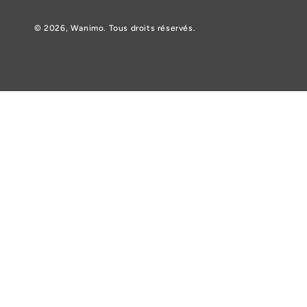
© 2026,
Wanimo
. Tous droits réservés.